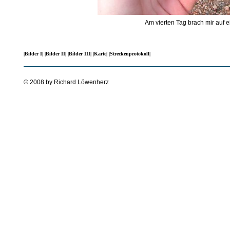
Am vierten Tag brach mir auf e
|Bilder I|
|Bilder II|
|Bilder III|
|Karte|
|Streckenprotokoll|
© 2008 by Richard Löwenherz