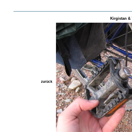
Kirgistan & 
zurück