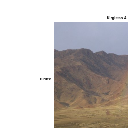
Kirgistan & 
zurück