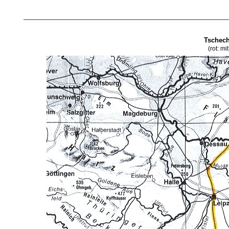
Tschech
(rot: mi