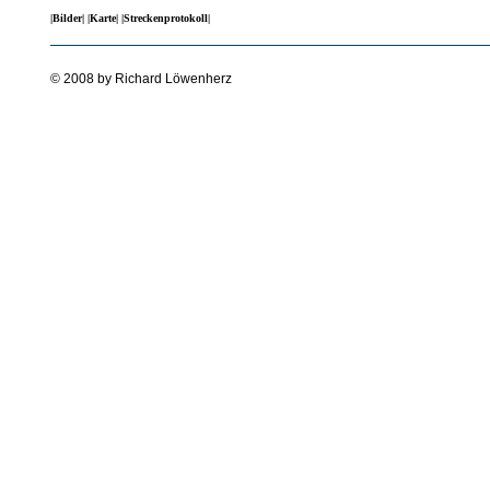
|Bilder|
|Karte|
|Streckenprotokoll|
© 2008 by Richard Löwenherz