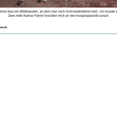
khum kam ein Militärposten, an dem man mich nicht weiterfahren ließ - ich musste w
Zwei nette Kamaz-Fahrer brachten mich an den Ausgangspunkt zurück.
tokoll|