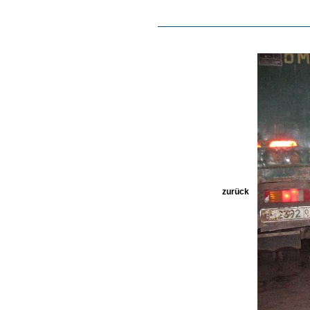
zurück