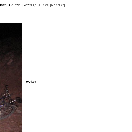
isen|
|Galerie|
|Vorträge|
|Links|
|Kontakt|
weiter