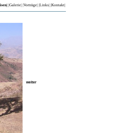
isen|
|Galerie|
|Vorträge|
|Links|
|Kontakt|
weiter