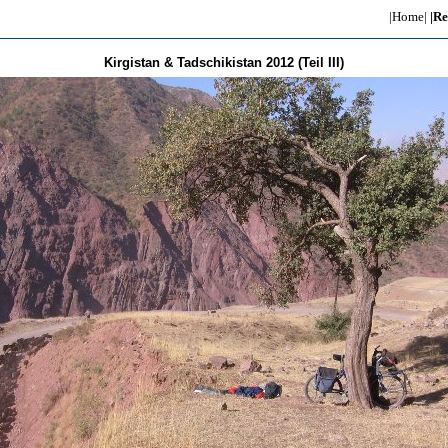
|Home|
|Re
Kirgistan & Tadschikistan 2012 (Teil III)