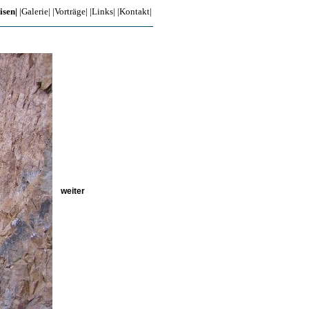
isen|
|Galerie|
|Vorträge|
|Links|
|Kontakt|
weiter