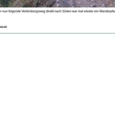
r nun folgende Verbindungsweg direkt nach Süden war mal wieder ein Wanderpfad
tokoll|