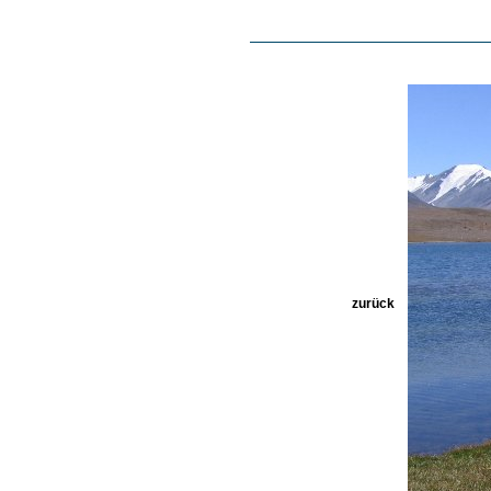
zurück