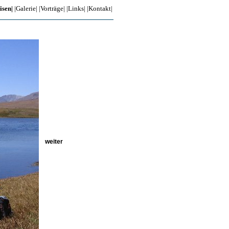
isen|
|Galerie|
|Vorträge|
|Links|
|Kontakt|
weiter