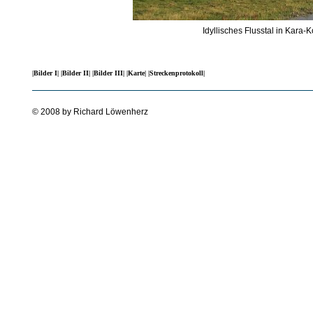
Idyllisches Flusstal in Kara
|Bilder I|
|Bilder II|
|Bilder III|
|Karte|
|Streckenprotokoll|
© 2008 by Richard Löwenherz