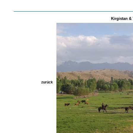
Kirgistan & 
zurück