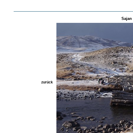
Sajan 
zurück