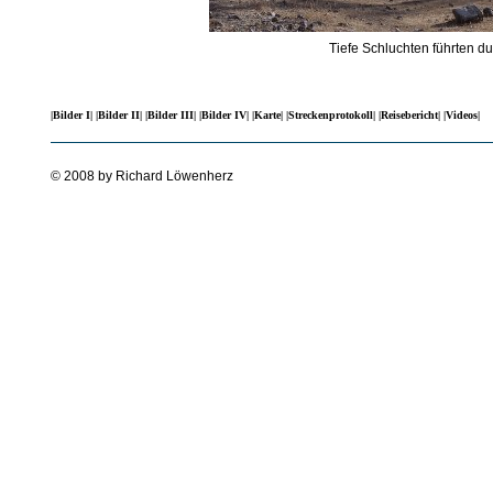
Tiefe Schluchten führten d
|Bilder I|
|Bilder II|
|Bilder III|
|Bilder IV|
|Karte|
|Streckenprotokoll|
|Reisebericht|
|Videos|
© 2008 by Richard Löwenherz